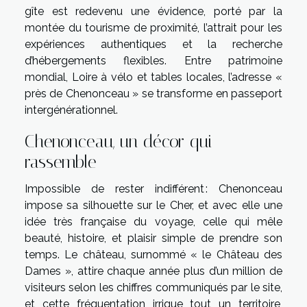
gîte est redevenu une évidence, porté par la
montée du tourisme de proximité, l’attrait pour les
expériences authentiques et la recherche
d’hébergements flexibles. Entre patrimoine
mondial, Loire à vélo et tables locales, l’adresse «
près de Chenonceau » se transforme en passeport
intergénérationnel.
Chenonceau, un décor qui
rassemble
Impossible de rester indifférent : Chenonceau
impose sa silhouette sur le Cher, et avec elle une
idée très française du voyage, celle qui mêle
beauté, histoire, et plaisir simple de prendre son
temps. Le château, surnommé « le Château des
Dames », attire chaque année plus d’un million de
visiteurs selon les chiffres communiqués par le site,
et cette fréquentation irrigue tout un territoire,