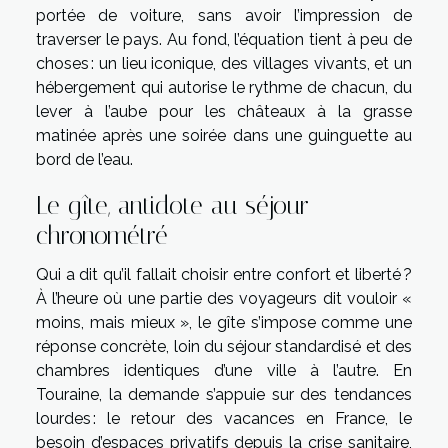
portée de voiture, sans avoir l’impression de
traverser le pays. Au fond, l’équation tient à peu de
choses : un lieu iconique, des villages vivants, et un
hébergement qui autorise le rythme de chacun, du
lever à l’aube pour les châteaux à la grasse
matinée après une soirée dans une guinguette au
bord de l’eau.
Le gîte, antidote au séjour
chronométré
Qui a dit qu’il fallait choisir entre confort et liberté ?
À l’heure où une partie des voyageurs dit vouloir «
moins, mais mieux », le gîte s’impose comme une
réponse concrète, loin du séjour standardisé et des
chambres identiques d’une ville à l’autre. En
Touraine, la demande s’appuie sur des tendances
lourdes : le retour des vacances en France, le
besoin d’espaces privatifs depuis la crise sanitaire,