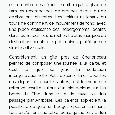
et la montée des séjours en tribu, qu’il s’agisse de
familles recomposées, de groupes d’amis, ou de
célébrations discrètes. Les chiffres nationaux du
tourisme confirment ce mouvement de fond, avec
une place croissante des hébergements locatifs
dans les nuitées, et une recherche plus marquée de
destinations « nature et patrimoine » plutôt que de
simples city breaks.
Concrètement, un gîte près de Chenonceau
permet de composer une journée à la carte, et
c’est là que se joue la séduction
intergénérationnelle. Petit déjeuner tardif pour les
uns, départ tôt pour les autres, tout le monde se
retrouve ensuite autour d’un pique-nique sur les
bords du Cher, d’une visite de cave, ou d’un
passage par Amboise. Les parents apprécient la
possibilité de gérer un budget repas en cuisinant,
tout en s’offrant une table locale quand l’envie d’un