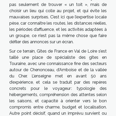
pas seulement de trouver « un toit », mais de
choisir un lieu qui colle au projet, et qui évite les
mauvaises surprises. C’est ici que l’expertise locale
pèse, car connaître les routes, les distances réelles,
les périodes d’affluence, et les activités adaptées à
un groupe, ce n’est pas la même chose que faire
défiler des annonces sur un écran.
Sur ce terrain, Gîtes de France en Val de Loire s’est
taillé une place de spécialiste des gîtes en
Touraine, avec une connaissance fine des secteurs
autour de Chenonceau, d’Amboise et de la vallée
du Cher. L’enseigne met en avant 50 ans
d’expérience, et cela se traduit par des repères
concrets pour le voyageur : typologie des
hébergements, compréhension des attentes selon
les saisons, et capacité à orienter vers le bon
compromis entre charme, budget et localisation.
Autre point décisif, quand un imprévu survient ou