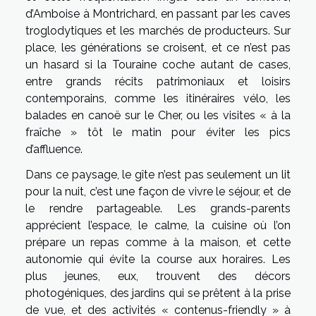
d’Amboise à Montrichard, en passant par les caves
troglodytiques et les marchés de producteurs. Sur
place, les générations se croisent, et ce n’est pas
un hasard si la Touraine coche autant de cases,
entre grands récits patrimoniaux et loisirs
contemporains, comme les itinéraires vélo, les
balades en canoë sur le Cher, ou les visites « à la
fraîche » tôt le matin pour éviter les pics
d’affluence.
Dans ce paysage, le gîte n’est pas seulement un lit
pour la nuit, c’est une façon de vivre le séjour, et de
le rendre partageable. Les grands-parents
apprécient l’espace, le calme, la cuisine où l’on
prépare un repas comme à la maison, et cette
autonomie qui évite la course aux horaires. Les
plus jeunes, eux, trouvent des décors
photogéniques, des jardins qui se prêtent à la prise
de vue, et des activités « contenus-friendly » à