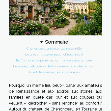
Sommaire
Chenonceau, un décor qui rassemble
Le gîte, antidote au séjour chronométré
En Touraine, l’expérience commence avant l’arrivée
Instagram, vélo, caves : la Touraine sans mode d’emploi
Avant de réserver, les bons repères
Pourquoi un même lieu peut-il parler aux amateurs
de Renaissance et aux accros aux stories, aux
familles en quête d’air pur et aux couples qui
veulent « décrocher » sans renoncer au confort ?
Autour du château de Chenonceau, en Touraine, le