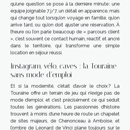
qu’une question se pose à la dernière minute : une
équipe joignable 7 j/7, un détail en apparence, mais
qui change tout lorsqu’on voyage en famille, qu’on
arrive tard, ou qu’on doit ajuster une réservation. À
l’heure où l’on parle beaucoup de « parcours client
», c’est souvent ce contact humain, réactif, et ancré
dans le territoire, qui transforme une simple
location en séjour réussi.
Instagram, vélo, caves : la Touraine
sans mode d’emploi
Et si la modernité, c’était d’avoir le choix ? La
Touraine offre un terrain de jeu qui n’exige pas de
mode d’emploi, et c’est précisément ce qui séduit
toutes les générations. Les passionnés d’histoire
trouvent à moins d’une heure de route un chapelet
de sites majeurs, de Chenonceau à Amboise, et
l’ombre de Léonard de Vinci plane toujours sur le