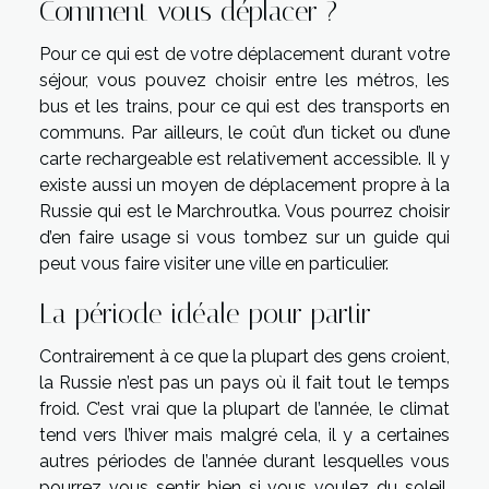
Comment vous déplacer ?
Pour ce qui est de votre déplacement durant votre
séjour, vous pouvez choisir entre les métros, les
bus et les trains, pour ce qui est des transports en
communs. Par ailleurs, le coût d’un ticket ou d’une
carte rechargeable est relativement accessible. Il y
existe aussi un moyen de déplacement propre à la
Russie qui est le Marchroutka. Vous pourrez choisir
d’en faire usage si vous tombez sur un guide qui
peut vous faire visiter une ville en particulier.
La période idéale pour partir
Contrairement à ce que la plupart des gens croient,
la Russie n’est pas un pays où il fait tout le temps
froid. C’est vrai que la plupart de l’année, le climat
tend vers l’hiver mais malgré cela, il y a certaines
autres périodes de l’année durant lesquelles vous
pourrez vous sentir bien si vous voulez du soleil.