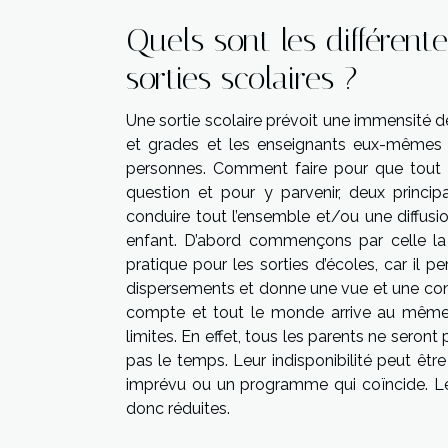
Quels sont les différen
sorties scolaires ?
Une sortie scolaire prévoit une immensité 
et grades et les enseignants eux-mêmes 
personnes. Comment faire pour que tout l
question et pour y parvenir, deux princ
conduire tout l’ensemble et/ou une diffus
enfant. D’abord commençons par celle la
pratique pour les sorties d’écoles, car il
dispersements et donne une vue et une conna
compte et tout le monde arrive au même 
limites. En effet, tous les parents ne seron
pas le temps. Leur indisponibilité peut êtr
imprévu ou un programme qui coïncide. Les
donc réduites.