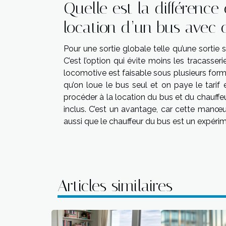
Quelle est la différence 
location d’un bus avec 
Pour une sortie globale telle qu’une sortie s
C’est l’option qui évite moins les tracasse
locomotive est faisable sous plusieurs forme
qu’on loue le bus seul et on paye le tarif 
procéder à la location du bus et du chauffeur
inclus. C’est un avantage, car cette manœuv
aussi que le chauffeur du bus est un expéri
Articles similaires