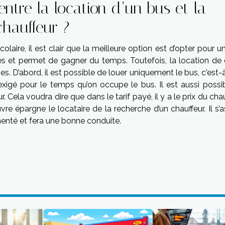
entre la location d’un bus et la
chauffeur ?
colaire, il est clair que la meilleure option est d’opter pour u
ries et permet de gagner du temps. Toutefois, la location de 
s. D’abord, il est possible de louer uniquement le bus, c'est-
exigé pour le temps qu’on occupe le bus. Il est aussi possib
. Cela voudra dire que dans le tarif payé, il y a le prix du cha
re épargne le locataire de la recherche d’un chauffeur. Il s’
menté et fera une bonne conduite.