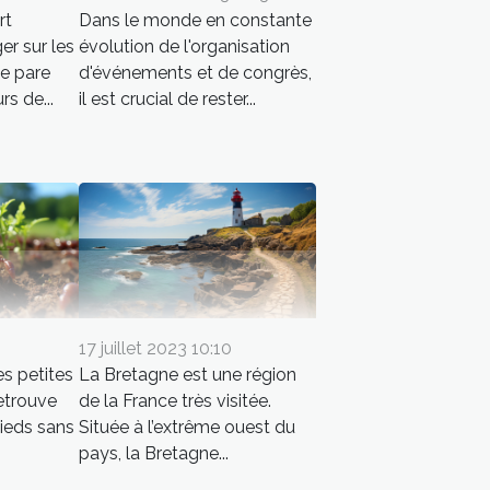
Dans le monde en constante
rt
évolution de l'organisation
er sur les
d'événements et de congrès,
se pare
il est crucial de rester...
rs de...
17 juillet 2023 10:10
es petites
La Bretagne est une région
retrouve
de la France très visitée.
ieds sans
Située à l’extrême ouest du
pays, la Bretagne...