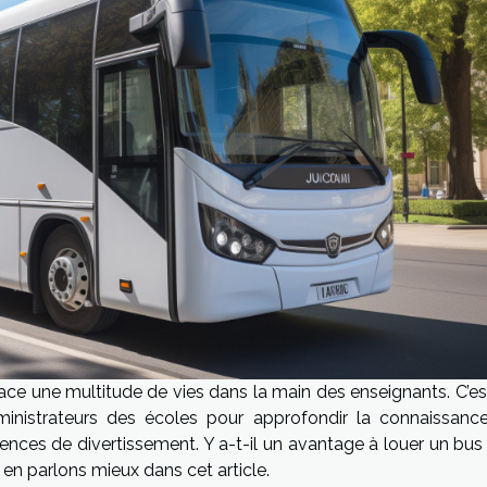
ace une multitude de vies dans la main des enseignants. C’es
administrateurs des écoles pour approfondir la connaissanc
riences de divertissement. Y a-t-il un avantage à louer un bu
 en parlons mieux dans cet article.