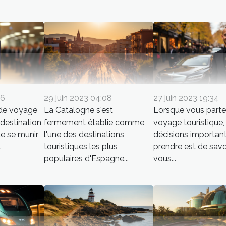
26
29 juin 2023 04:08
27 juin 2023 19:34
 de voyage
La Catalogne s'est
Lorsque vous parte
 destination,
fermement établie comme
voyage touristique, 
de se munir
l'une des destinations
décisions importan
.
touristiques les plus
prendre est de savoi
populaires d'Espagne...
vous...