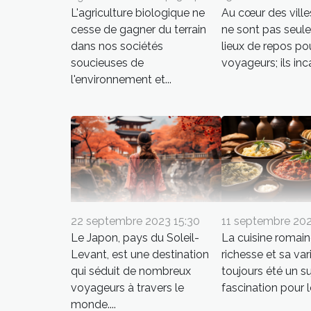
L'agriculture biologique ne
Au cœur des villes
cesse de gagner du terrain
ne sont pas seul
dans nos sociétés
lieux de repos pou
soucieuses de
voyageurs; ils inca
l'environnement et...
22 septembre 2023 15:30
11 septembre 202
Le Japon, pays du Soleil-
La cuisine romain
Levant, est une destination
richesse et sa vari
qui séduit de nombreux
toujours été un su
voyageurs à travers le
fascination pour le
monde....