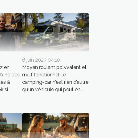
6 juin 2023 04:10
z en
Moyen roulant polyvalent et
l’une des
multifonctionnel, le
tes à
camping-car n’est rien d’autre
r si
qu’un véhicule qui peut en...